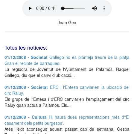
Joan Gea
Totes les notícies:
01/12/2008 - Societat
Gallego no es planteja treure de la platja
Gran el recinte de barraques.
La regidora de Joventut de l'Ajuntament de Palamós, Raquel
Gallego, diu que el canvi d'ubicació...
01/12/2008 - Societat
ERC i l'Entesa canviarien la ubicació del
circ Raluy.
Els grups de l'Entesa i d'ERC canviarien l'emplaçament del circ
Raluy quan actua a Palamós. Els...
01/12/2008 - Cultura
Hi haurà dues representacions més d''El
casament dels petits burgesos'.
Atès l'èxit aconseguit aquest passat cap de setmana, Gespa