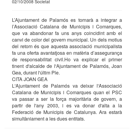
02/10/2008 Societat
L’Ajuntament de Palamós es tornarà a integrar a
l’Associació Catalana de Municipis i Comarques,
que va abandonar fa uns anys coincidint amb el
canvi de color del govern municipal. Un dels motius
del retorn és que aquesta associació municipalista
fa una oferta avantatjosa en matèria d’assegurança
de responsabilitat civil.Ho va explicar el primer
tinent d'alcalde de l'Ajuntament de Palamós, Joan
Gea, durant l'últim Ple.
CITA JOAN GEA
L'Ajuntament de Palamós va deixar l'Associació
Catalana de Municipis i Comarques quan el PSC
va passar a ser la força majoritària de govern, a
partir de l'any 2003, i es va donar d'alta a la
Federació de Municipis de Catalunya. Ara estarà
simultàniament a les dues entitats.