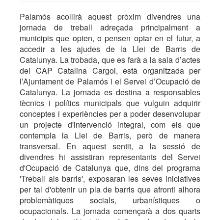
Palamós acollirà aquest pròxim divendres una
jornada de treball adreçada principalment a
municipis que opten, o pensen optar en el futur, a
accedir a les ajudes de la Llei de Barris de
Catalunya. La trobada, que es farà a la sala d’actes
del CAP Catalina Cargol, està organitzada per
l’Ajuntament de Palamós i el Servei d’Ocupació de
Catalunya. La jornada es destina a responsables
tècnics i polítics municipals que vulguin adquirir
conceptes i experiències per a poder desenvolupar
un projecte d'intervenció integral, com els que
contempla la Llei de Barris, però de manera
transversal. En aquest sentit, a la sessió de
divendres hi assistiran representants del Servei
d'Ocupació de Catalunya que, dins del programa
'Treball als barris', exposaran les seves iniciatives
per tal d'obtenir un pla de barris que afronti alhora
problemàtiques socials, urbanístiques o
ocupacionals. La jornada començarà a dos quarts