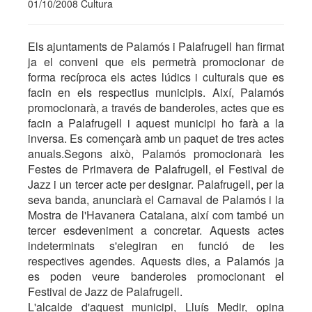
01/10/2008 Cultura
Els ajuntaments de Palamós i Palafrugell han firmat
ja el conveni que els permetrà promocionar de
forma recíproca els actes lúdics i culturals que es
facin en els respectius municipis. Així, Palamós
promocionarà, a través de banderoles, actes que es
facin a Palafrugell i aquest municipi ho farà a la
inversa. Es començarà amb un paquet de tres actes
anuals.Segons això, Palamós promocionarà les
Festes de Primavera de Palafrugell, el Festival de
Jazz i un tercer acte per designar. Palafrugell, per la
seva banda, anunciarà el Carnaval de Palamós i la
Mostra de l'Havanera Catalana, així com també un
tercer esdeveniment a concretar. Aquests actes
indeterminats s'elegiran en funció de les
respectives agendes. Aquests dies, a Palamós ja
es poden veure banderoles promocionant el
Festival de Jazz de Palafrugell.
L'alcalde d'aquest municipi, Lluís Medir, opina