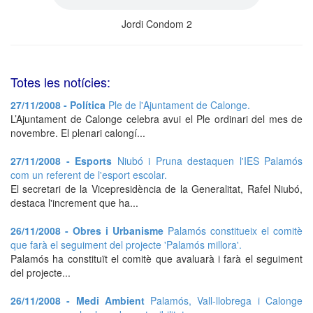
Jordi Condom 2
Totes les notícies:
27/11/2008 - Política
Ple de l'Ajuntament de Calonge.
L’Ajuntament de Calonge celebra avui el Ple ordinari del mes de
novembre. El plenari calongí...
27/11/2008 - Esports
Niubó i Pruna destaquen l'IES Palamós
com un referent de l'esport escolar.
El secretari de la Vicepresidència de la Generalitat, Rafel Niubó,
destaca l'increment que ha...
26/11/2008 - Obres i Urbanisme
Palamós constitueix el comitè
que farà el seguiment del projecte 'Palamós millora'.
Palamós ha constituït el comitè que avaluarà i farà el seguiment
del projecte...
26/11/2008 - Medi Ambient
Palamós, Vall-llobrega i Calonge