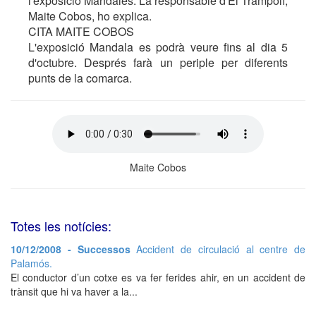
l'exposició Mandales. La responsable d'El Trampolí,
Maite Cobos, ho explica.
CITA MAITE COBOS
L'exposició Mandala es podrà veure fins al dia 5
d'octubre. Després farà un periple per diferents
punts de la comarca.
Maite Cobos
Totes les notícies:
10/12/2008 - Successos
Accident de circulació al centre de
Palamós.
El conductor d’un cotxe es va fer ferides ahir, en un accident de
trànsit que hi va haver a la...