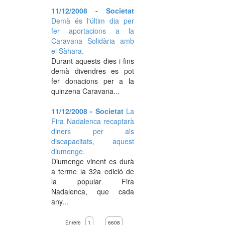
11/12/2008 - Societat
Demà és l'últim dia per
fer aportacions a la
Caravana Solidària amb
el Sàhara.
Durant aquests dies i fins
demà divendres es pot
fer donacions per a la
quinzena Caravana...
11/12/2008 - Societat
La
Fira Nadalenca recaptarà
diners per als
discapacitats, aquest
diumenge.
Diumenge vinent es durà
a terme la 32a edició de
la popular Fira
Nadalenca, que cada
any...
Enrere
1
6608
…