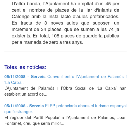
D'altra banda, l'Ajuntament ha ampliat d'un 45 per
cent el nombre de places de la llar d'infants de
Calonge amb la instal·lació d'aules prefabricades.
Es tracta de 3 noves aules que suposen un
increment de 34 places, que se sumen a les 74 ja
existents. En total, 108 places de guarderia pública
per a mainada de zero a tres anys.
Totes les notícies:
05/11/2008 - Serveis
Conveni entre l'Ajuntament de Palamós i
'La Caixa'.
L’Ajuntament de Palamós i l’Obra Social de ‘La Caixa’ han
establert un acord de...
05/11/2008 - Serveis
El PP potenciaria abans el turisme espanyol
que l'estranger.
El regidor del Partit Popular a l’Ajuntament de Palamós, Joan
Fontanet, creu que seria millor...