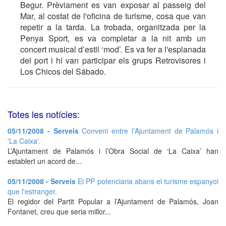
Begur. Prèviament es van exposar al passeig del
Mar, al costat de l'oficina de turisme, cosa que van
repetir a la tarda. La trobada, organitzada per la
Penya Sport, es va completar a la nit amb un
concert musical d’estil ‘mod’. Es va fer a l'esplanada
del port i hi van participar els grups Retrovisores i
Los Chicos del Sábado.
Totes les notícies:
05/11/2008 - Serveis
Conveni entre l'Ajuntament de Palamós i
'La Caixa'.
L’Ajuntament de Palamós i l’Obra Social de ‘La Caixa’ han
establert un acord de...
05/11/2008 - Serveis
El PP potenciaria abans el turisme espanyol
que l'estranger.
El regidor del Partit Popular a l’Ajuntament de Palamós, Joan
Fontanet, creu que seria millor...