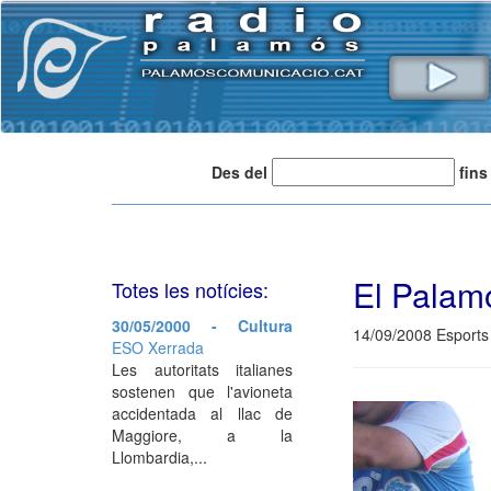
Des del
fins
El Palam
Totes les notícies:
30/05/2000 - Cultura
14/09/2008 Esports
ESO Xerrada
Les autoritats italianes
sostenen que l'avioneta
accidentada al llac de
Maggiore, a la
Llombardia,...