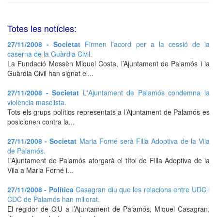
Totes les notícies:
27/11/2008 - Societat
Firmen l'acord per a la cessió de la
caserna de la Guàrdia Civil.
La Fundació Mossèn Miquel Costa, l’Ajuntament de Palamós i la
Guàrdia Civil han signat el...
27/11/2008 - Societat
L'Ajuntament de Palamós condemna la
violència masclista.
Tots els grups polítics representats a l’Ajuntament de Palamós es
posicionen contra la...
27/11/2008 - Societat
Maria Forné serà Filla Adoptiva de la Vila
de Palamós.
L’Ajuntament de Palamós atorgarà el títol de Filla Adoptiva de la
Vila a Maria Forné i...
27/11/2008 - Política
Casagran diu que les relacions entre UDC i
CDC de Palamós han millorat.
El regidor de CiU a l’Ajuntament de Palamós, Miquel Casagran,