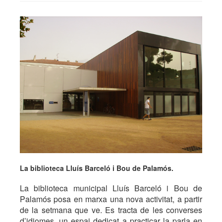
La biblioteca Lluís Barceló i Bou de Palamós.
La biblioteca municipal Lluís Barceló i Bou de
Palamós posa en marxa una nova activitat, a partir
de la setmana que ve. Es tracta de les converses
d’idiomes, un espai dedicat a practicar la parla en