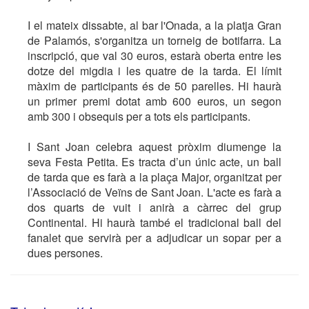
I el mateix dissabte, al bar l'Onada, a la platja Gran
de Palamós, s'organitza un torneig de botifarra. La
inscripció, que val 30 euros, estarà oberta entre les
dotze del migdia i les quatre de la tarda. El límit
màxim de participants és de 50 parelles. Hi haurà
un primer premi dotat amb 600 euros, un segon
amb 300 i obsequis per a tots els participants.
I Sant Joan celebra aquest pròxim diumenge la
seva Festa Petita. Es tracta d’un únic acte, un ball
de tarda que es farà a la plaça Major, organitzat per
l’Associació de Veïns de Sant Joan. L'acte es farà a
dos quarts de vuit i anirà a càrrec del grup
Continental. Hi haurà també el tradicional ball del
fanalet que servirà per a adjudicar un sopar per a
dues persones.