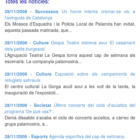
Totes les notícies:
28/11/2008 - Successos
Un home intenta cremar-se viu a
l'avinguda de Catalunya.
Els Mossos d’Esquadra i la Policia Local de Palamós han evitat,
aquesta passada matinada, que...
28/11/2008 - Cultura
Gespa Teatre estrena avui 'El casament
dels petits burgesos'.
L’Agrupació Teatral La Gespa torna aquest cap de setmana als
escenaris. La companyia palamosina...
28/11/2008 - Cultura
Exposició sobre els campaments de
refugiats sahrauís.
El centre cultural La Gorga acull avui a les vuit de la tarda, la
inauguració de l’exposició...
28/11/2008 - Societat
Últims concerts del cicle d'acústics del
programa 'De què vas?'.
Demà dissabte s'acaba el cicle de concerts acústics, a càrrec de
grups palamosins, a...
28/11/2008 - Esports
Agenda esportiva del cap de setmana.