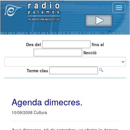
Toggl
naviga
Des del
fins al
Secció
Terme clau
Agenda dimecres.
10/09/2008 Cultura