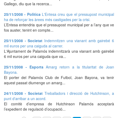
Gallego, diu que la recerca...
25/11/2008 - Política
L'Entesa creu que el pressupost municipal
ha de reforçar les àrees més castigades per la crisi.
L’Entesa entendria que el pressupost municipal per a l’any que ve
fos auster, tenint en compte...
25/11/2008 - Societat
Indemnitzen una vianant amb gairebé 6
mil euros per una caiguda al carrer.
L'Ajuntament de Palamós indemnitzarà una vianant amb gairebé
6 mil euros per una caiguda que va...
25/11/2008 - Esports
Amarg retorn a la titularitat de Joan
Bayona.
El porter del Palamós Club de Futbol, Joan Bayona, va tenir
aquest passat diumenge un amarg...
24/11/2008 - Societat
Treballadors i direcció de Hutchinson, a
punt d'arribar a un acord.
El comitè d’empresa de Hutchinson Palamós acceptarà
l’expedient de regulació d’ocupació...