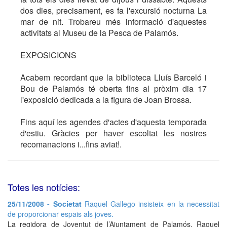
dos dies, precisament, es fa l'excursió nocturna La
mar de nit. Trobareu més informació d'aquestes
activitats al Museu de la Pesca de Palamós.
EXPOSICIONS
Acabem recordant que la biblioteca Lluís Barceló i
Bou de Palamós té oberta fins al pròxim dia 17
l'exposició dedicada a la figura de Joan Brossa.
Fins aquí les agendes d'actes d'aquesta temporada
d'estiu. Gràcies per haver escoltat les nostres
recomanacions i...fins aviat!.
Totes les notícies:
25/11/2008 - Societat
Raquel Gallego insisteix en la necessitat
de proporcionar espais als joves.
La regidora de Joventut de l’Ajuntament de Palamós, Raquel