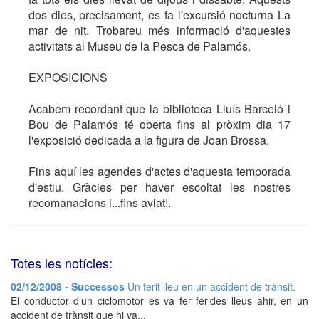
dos dies, precisament, es fa l'excursió nocturna La
mar de nit. Trobareu més informació d'aquestes
activitats al Museu de la Pesca de Palamós.
EXPOSICIONS
Acabem recordant que la biblioteca Lluís Barceló i
Bou de Palamós té oberta fins al pròxim dia 17
l'exposició dedicada a la figura de Joan Brossa.
Fins aquí les agendes d'actes d'aquesta temporada
d'estiu. Gràcies per haver escoltat les nostres
recomanacions i...fins aviat!.
Totes les notícies:
02/12/2008 - Successos
Un ferit lleu en un accident de trànsit.
El conductor d’un ciclomotor es va fer ferides lleus ahir, en un
accident de trànsit que hi va...