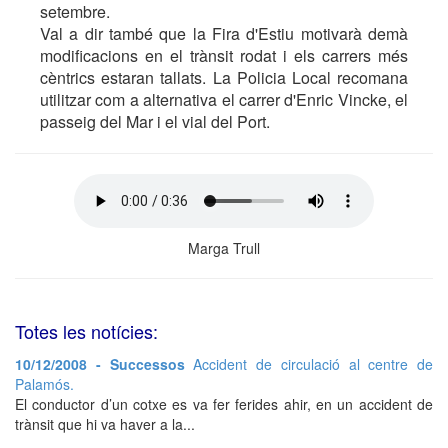
setembre.
Val a dir també que la Fira d'Estiu motivarà demà
modificacions en el trànsit rodat i els carrers més
cèntrics estaran tallats. La Policia Local recomana
utilitzar com a alternativa el carrer d'Enric Vincke, el
passeig del Mar i el vial del Port.
Marga Trull
Totes les notícies:
10/12/2008 - Successos
Accident de circulació al centre de
Palamós.
El conductor d’un cotxe es va fer ferides ahir, en un accident de
trànsit que hi va haver a la...