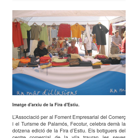
Imatge d'arxiu de la Fira d'Estiu.
L’Associació per al Foment Empresarial del Comerç
i el Turisme de Palamós, Fecotur, celebra demà la
dotzena edició de la Fira d’Estiu. Els botiguers del
centre comercial de la vila trauran les seves