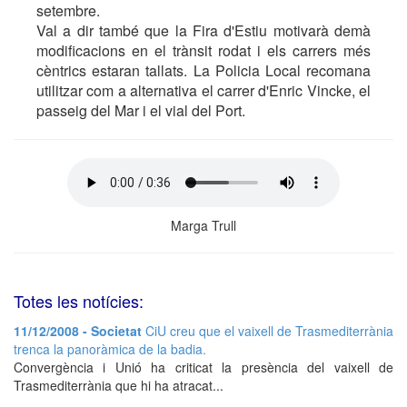
setembre.
Val a dir també que la Fira d'Estiu motivarà demà
modificacions en el trànsit rodat i els carrers més
cèntrics estaran tallats. La Policia Local recomana
utilitzar com a alternativa el carrer d'Enric Vincke, el
passeig del Mar i el vial del Port.
Marga Trull
Totes les notícies:
11/12/2008 - Societat
CiU creu que el vaixell de Trasmediterrània
trenca la panoràmica de la badia.
Convergència i Unió ha criticat la presència del vaixell de
Trasmediterrània que hi ha atracat...