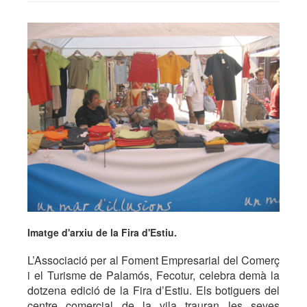
Imatge d'arxiu de la Fira d'Estiu.
L’Associació per al Foment Empresarial del Comerç
i el Turisme de Palamós, Fecotur, celebra demà la
dotzena edició de la Fira d’Estiu. Els botiguers del
centre comercial de la vila trauran les seves