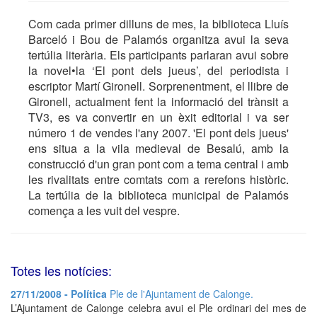
Com cada primer dilluns de mes, la biblioteca Lluís
Barceló i Bou de Palamós organitza avui la seva
tertúlia literària. Els participants parlaran avui sobre
la novel•la ‘El pont dels jueus’, del periodista i
escriptor Martí Gironell. Sorprenentment, el llibre de
Gironell, actualment fent la informació del trànsit a
TV3, es va convertir en un èxit editorial i va ser
número 1 de vendes l'any 2007. 'El pont dels jueus'
ens situa a la vila medieval de Besalú, amb la
construcció d'un gran pont com a tema central i amb
les rivalitats entre comtats com a rerefons històric.
La tertúlia de la biblioteca municipal de Palamós
comença a les vuit del vespre.
Totes les notícies:
27/11/2008 - Política
Ple de l'Ajuntament de Calonge.
L’Ajuntament de Calonge celebra avui el Ple ordinari del mes de