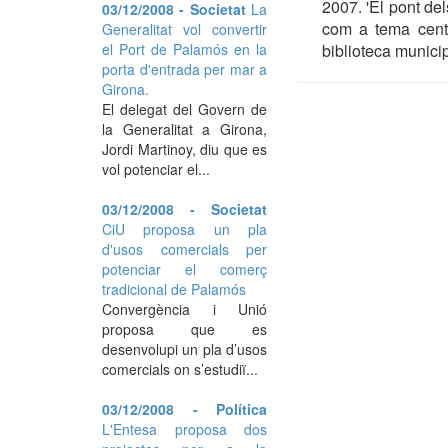
2007. 'El pont del
03/12/2008 - Societat
La
com a tema centra
Generalitat vol convertir
el Port de Palamós en la
biblioteca munici
porta d'entrada per mar a
Girona.
El delegat del Govern de
la Generalitat a Girona,
Jordi Martinoy, diu que es
vol potenciar el...
03/12/2008 - Societat
CiU proposa un pla
d'usos comercials per
potenciar el comerç
tradicional de Palamós
Convergència i Unió
proposa que es
desenvolupi un pla d’usos
comercials on s’estudiï...
03/12/2008 - Política
L'Entesa proposa dos