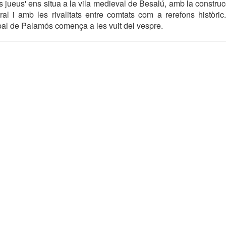
s jueus' ens situa a la vila medieval de Besalú, amb la construc
l i amb les rivalitats entre comtats com a rerefons històric.
pal de Palamós comença a les vuit del vespre.