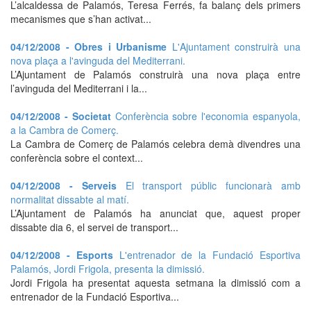
L’alcaldessa de Palamós, Teresa Ferrés, fa balanç dels primers
mecanismes que s’han activat...
04/12/2008 - Obres i Urbanisme
L'Ajuntament construirà una
nova plaça a l'avinguda del Mediterrani.
L’Ajuntament de Palamós construirà una nova plaça entre
l’avinguda del Mediterrani i la...
04/12/2008 - Societat
Conferència sobre l'economia espanyola,
a la Cambra de Comerç.
La Cambra de Comerç de Palamós celebra demà divendres una
conferència sobre el context...
04/12/2008 - Serveis
El transport públic funcionarà amb
normalitat dissabte al matí.
L’Ajuntament de Palamós ha anunciat que, aquest proper
dissabte dia 6, el servei de transport...
04/12/2008 - Esports
L'entrenador de la Fundació Esportiva
Palamós, Jordi Frigola, presenta la dimissió.
Jordi Frigola ha presentat aquesta setmana la dimissió com a
entrenador de la Fundació Esportiva...