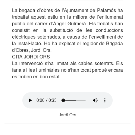
La brigada d’obres de l’Ajuntament de Palamós ha
treballat aquest estiu en la millora de l’enllumenat
públic del carrer d’Àngel Guimerà. Els treballs han
consistit en la substitució de les conduccions
elèctriques soterrades, a causa de l’envelliment de
la instal•lació. Ho ha explicat el regidor de Brigada
d'Obres, Jordi Ors.
CITA JORDI ORS
La intervenció s'ha limitat als cables soterrats. Els
fanals i les lluminàries no s'han tocat perquè encara
es troben en bon estat.
Jordi Ors