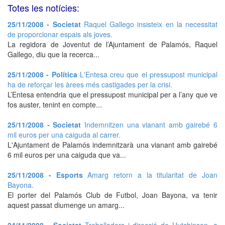
Totes les notícies:
25/11/2008 - Societat
Raquel Gallego insisteix en la necessitat
de proporcionar espais als joves.
La regidora de Joventut de l’Ajuntament de Palamós, Raquel
Gallego, diu que la recerca...
25/11/2008 - Política
L'Entesa creu que el pressupost municipal
ha de reforçar les àrees més castigades per la crisi.
L’Entesa entendria que el pressupost municipal per a l’any que ve
fos auster, tenint en compte...
25/11/2008 - Societat
Indemnitzen una vianant amb gairebé 6
mil euros per una caiguda al carrer.
L'Ajuntament de Palamós indemnitzarà una vianant amb gairebé
6 mil euros per una caiguda que va...
25/11/2008 - Esports
Amarg retorn a la titularitat de Joan
Bayona.
El porter del Palamós Club de Futbol, Joan Bayona, va tenir
aquest passat diumenge un amarg...