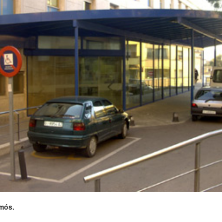
amós.