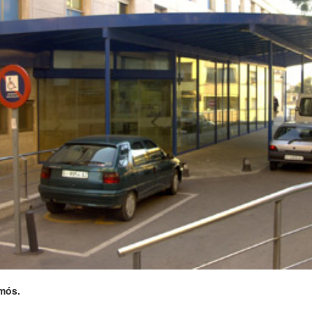
amós.