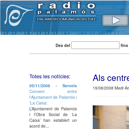
Des del
fins
Als centr
Totes les notícies:
05/11/2008 - Serveis
19/08/2008 Medi A
Conveni entre
l'Ajuntament de Palamós i
'La Caixa'.
L’Ajuntament de Palamós
i l’Obra Social de ‘La
Caixa’ han establert un
acord de...