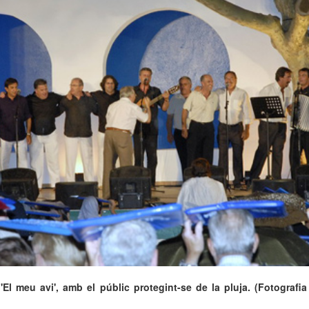
'El meu avi', amb el públic protegint-se de la pluja. (Fotografi