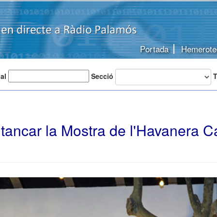
Portada
Hemerote
 al
Secció
T
 tancar la Mostra de l'Havanera C