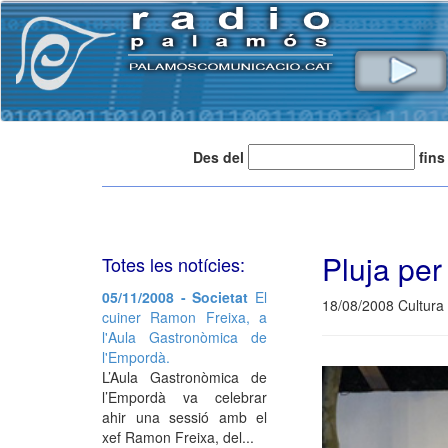
Des del
fins
Pluja per
Totes les notícies:
05/11/2008 - Societat
El
18/08/2008 Cultura
cuiner Ramon Freixa, a
l'Aula Gastronòmica de
l'Empordà.
L’Aula Gastronòmica de
l’Empordà va celebrar
ahir una sessió amb el
xef Ramon Freixa, del...