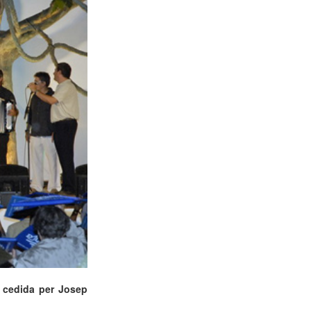
a cedida per Josep