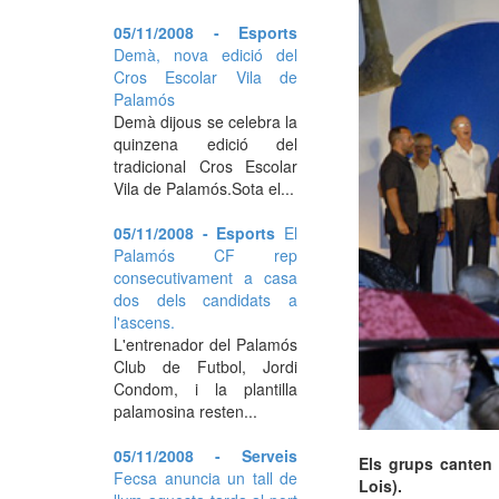
05/11/2008 - Esports
Demà, nova edició del
Cros Escolar Vila de
Palamós
Demà dijous se celebra la
quinzena edició del
tradicional Cros Escolar
Vila de Palamós.Sota el...
05/11/2008 - Esports
El
Palamós CF rep
consecutivament a casa
dos dels candidats a
l'ascens.
L'entrenador del Palamós
Club de Futbol, Jordi
Condom, i la plantilla
palamosina resten...
05/11/2008 - Serveis
Els grups canten 
Fecsa anuncia un tall de
Lois).