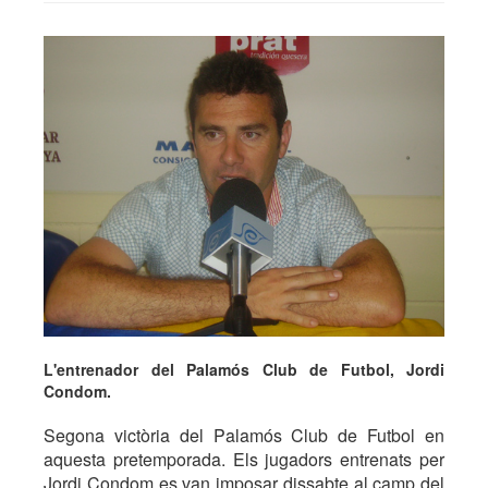
L'entrenador del Palamós Club de Futbol, Jordi
Condom.
Segona victòria del Palamós Club de Futbol en
aquesta pretemporada. Els jugadors entrenats per
Jordi Condom es van imposar dissabte al camp del