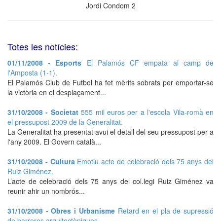
Jordi Condom 2
Totes les notícies:
01/11/2008 - Esports
El Palamós CF empata al camp de
l'Amposta (1-1).
El Palamós Club de Futbol ha fet mèrits sobrats per emportar-se
la victòria en el desplaçament...
31/10/2008 - Societat
555 mil euros per a l'escola Vila-romà en
el pressupost 2009 de la Generalitat.
La Generalitat ha presentat avui el detall del seu pressupost per a
l'any 2009. El Govern català...
31/10/2008 - Cultura
Emotiu acte de celebració dels 75 anys del
Ruiz Giménez.
L’acte de celebració dels 75 anys del col.legi Ruiz Giménez va
reunir ahir un nombrós...
31/10/2008 - Obres i Urbanisme
Retard en el pla de supressió
de barreres arquitectòniques.