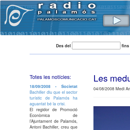
Des del
fins
Les medu
Totes les notícies:
18/09/2008 - Societat
04/08/2008 Medi A
Bachiller diu que el sector
turístic de Palamós ha
aguantat bé la crisi.
El regidor de Promoció
Econòmica de
l’Ajuntament de Palamós,
Antoni Bachiller, creu que