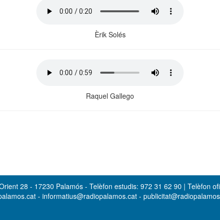
Èrik Solés
Raquel Gallego
rient 28 - 17230 Palamós - Telèfon estudis: 972 31 62 90 | Telèfon ofi
opalamos.cat - informatius@radiopalamos.cat - publicitat@radiopalamo