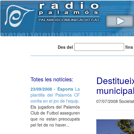
Des del
fins
Destitue
Totes les notícies:
municipal
23/09/2008 - Esports
La
plantilla del Palamós CF
confia en el joc de l'equip.
07/07/2008 Societa
Els jugadors del Palamós
Club de Futbol asseguren
que no estan preocupats
pel fet de no haver...