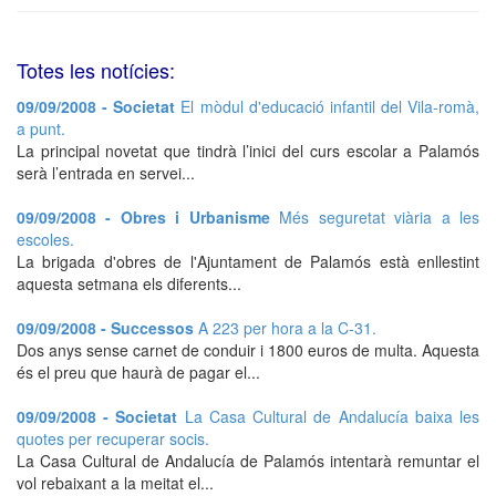
Totes les notícies:
09/09/2008 - Societat
El mòdul d'educació infantil del Vila-romà,
a punt.
La principal novetat que tindrà l’inici del curs escolar a Palamós
serà l’entrada en servei...
09/09/2008 - Obres i Urbanisme
Més seguretat viària a les
escoles.
La brigada d'obres de l'Ajuntament de Palamós està enllestint
aquesta setmana els diferents...
09/09/2008 - Successos
A 223 per hora a la C-31.
Dos anys sense carnet de conduir i 1800 euros de multa. Aquesta
és el preu que haurà de pagar el...
09/09/2008 - Societat
La Casa Cultural de Andalucía baixa les
quotes per recuperar socis.
La Casa Cultural de Andalucía de Palamós intentarà remuntar el
vol rebaixant a la meitat el...