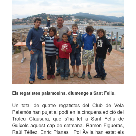
Els regatistes palamosins, diumenge a Sant Feliu.
Un total de quatre regatistes del Club de Vela
Palamós han pujat al podi en la cinquena edició del
Trofeu Clausura, que s’ha fet a Sant Feliu de
Guíxols aquest cap de setmana. Ramon Figueras,
Raül Téllez, Enric Planas i Pol Àvila han estat els