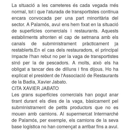
La situació a les carreteres és cada vegada més
normal, tot i que l'aturada de transportistes continua
encara convocada per una part minoritària del
sector. A Palamós, avui ens hem fixat en la situació
de superfícies comercials i restaurants. Aquests
establiments afronten el cap de setmana amb els
canals de subministrament pràcticament ja
restablerts.En el cas dels restauradors, el principal
impacte l'han rebut no per la vaga de transportistes
sinó per la de pescadors. A molts, això els ha
obligat a tancar des de dilluns i fins dijous. Ho ha
explicat el president de l'Associació de Restaurants
de la Badia, Xavier Jabato.
CITA XAVIER JABATO
Les grans superfícies comercials han pogut anar
tirant durant els dies de la vaga, bàsicament pel
subministrament de petits productors que no es
mouen amb camions. Al supermercat Intermarché
de Palamós, per exemple, els camions de la seva
base logística no han començat a arribar fins a avui.