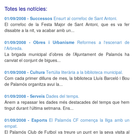
Totes les notícies:
01/09/2008 - Successos
Ensurt al correfoc de Sant Antoni.
El correfoc de la Festa Major de Sant Antoni, que es va fer
dissabte a la nit, va acabar amb un...
01/09/2008 - Obres i Urbanisme
Reformes a l'escenari de
l'Arbreda.
La brigada municipal d’obres de l’Ajuntament de Palamós ha
canviat el conjunt de bigues...
01/09/2008 - Cultura
Tertúlia literària a la biblioteca municipal.
Com cada primer dilluns de mes, la biblioteca Lluís Barceló i Bou
de Palamós organitza avui la...
01/09/2008 - Serveis
Dades del temps.
Anem a repassar les dades més destacades del temps que hem
tingut durant l'última setmana. Ens...
01/09/2008 - Esports
El Palamós CF comença la lliga amb un
empat.
El Palamós Club de Futbol va treure un punt en la seva visita al