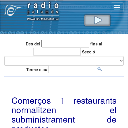
Toggl
naviga
Des del
fins al
Secció
Terme clau
Comerços i restaurants
normalitzen el
subministrament de