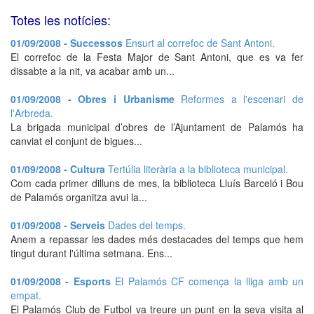
Totes les notícies:
01/09/2008 - Successos
Ensurt al correfoc de Sant Antoni.
El correfoc de la Festa Major de Sant Antoni, que es va fer
dissabte a la nit, va acabar amb un...
01/09/2008 - Obres i Urbanisme
Reformes a l'escenari de
l'Arbreda.
La brigada municipal d’obres de l’Ajuntament de Palamós ha
canviat el conjunt de bigues...
01/09/2008 - Cultura
Tertúlia literària a la biblioteca municipal.
Com cada primer dilluns de mes, la biblioteca Lluís Barceló i Bou
de Palamós organitza avui la...
01/09/2008 - Serveis
Dades del temps.
Anem a repassar les dades més destacades del temps que hem
tingut durant l'última setmana. Ens...
01/09/2008 - Esports
El Palamós CF comença la lliga amb un
empat.
El Palamós Club de Futbol va treure un punt en la seva visita al