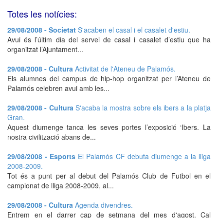
Totes les notícies:
29/08/2008 - Societat
S'acaben el casal i el casalet d'estiu.
Avui és l’últim dia del servei de casal i casalet d’estiu que ha
organitzat l’Ajuntament...
29/08/2008 - Cultura
Activitat de l'Ateneu de Palamós.
Els alumnes del campus de hip-hop organitzat per l’Ateneu de
Palamós celebren avui amb les...
29/08/2008 - Cultura
S'acaba la mostra sobre els ibers a la platja
Gran.
Aquest diumenge tanca les seves portes l’exposició ‘Ibers. La
nostra civilització abans de...
29/08/2008 - Esports
El Palamós CF debuta diumenge a la lliga
2008-2009.
Tot és a punt per al debut del Palamós Club de Futbol en el
campionat de lliga 2008-2009, al...
29/08/2008 - Cultura
Agenda divendres.
Entrem en el darrer cap de setmana del mes d'agost. Cal