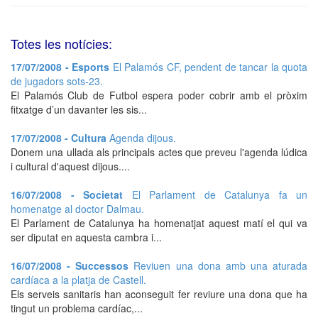
Totes les notícies:
17/07/2008 - Esports
El Palamós CF, pendent de tancar la quota
de jugadors sots-23.
El Palamós Club de Futbol espera poder cobrir amb el pròxim
fitxatge d’un davanter les sis...
17/07/2008 - Cultura
Agenda dijous.
Donem una ullada als principals actes que preveu l'agenda lúdica
i cultural d'aquest dijous....
16/07/2008 - Societat
El Parlament de Catalunya fa un
homenatge al doctor Dalmau.
El Parlament de Catalunya ha homenatjat aquest matí el qui va
ser diputat en aquesta cambra i...
16/07/2008 - Successos
Reviuen una dona amb una aturada
cardíaca a la platja de Castell.
Els serveis sanitaris han aconseguit fer reviure una dona que ha
tingut un problema cardíac,...