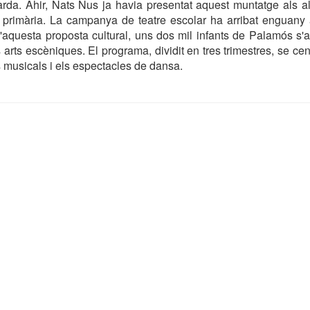
arda. Ahir, Nats Nus ja havia presentat aquest muntatge als 
e primària. La campanya de teatre escolar ha arribat enguany
d'aquesta proposta cultural, uns dos mil infants de Palamós s'
arts escèniques. El programa, dividit en tres trimestres, se cen
s musicals i els espectacles de dansa.