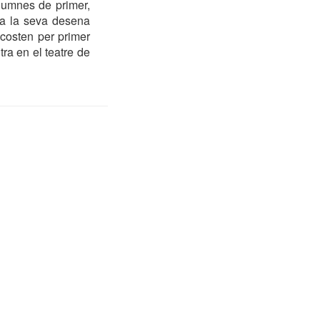
alumnes de primer,
 a la seva desena
acosten per primer
tra en el teatre de