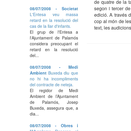
de quatre de la t
segon i tercer d
08/07/2008 - Societat
L'Entesa veu massa
edició. A través 
retard en la resolució del
cop al món de les 
cas de la llar d'infants.
text, les audicion
El grup de l'Entesa a
l'Ajuntament de Palamós
considera preocupant el
retard en la resolució
del...
08/07/2008 - Medi
Ambient
Buxeda diu que
no hi ha incompliments
del contracte de neteja.
El regidor de Medi
Ambient de l’Ajuntament
de Palamós, Josep
Buxeda, assegura que, a
dia...
08/07/2008 - Obres i