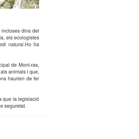
 incloses dins del
a, els ecologistes
edi natural.Ho ha
cipal de Mont-ras,
als animals i que,
ons haurien de fer
 que la legislació
e seguretat.