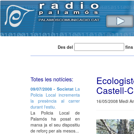
Des del
fins
Ecologist
Totes les notícies:
Castell-C
09/07/2008 - Societat
La
Policia Local incrementa
la presència al carrer
16/05/2008 Medi A
durant l'estiu.
La Policia Local de
Palamós ha posat en
marxa ja el seu dispositiu
de reforç per als mesos...