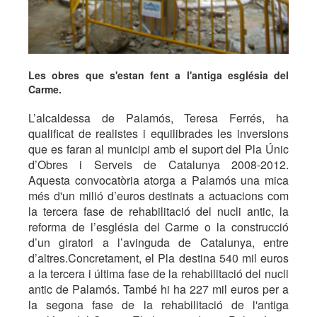
Les obres que s'estan fent a l'antiga església del
Carme.
L’alcaldessa de Palamós, Teresa Ferrés, ha
qualificat de realistes i equilibrades les inversions
que es faran al municipi amb el suport del Pla Únic
d’Obres i Serveis de Catalunya 2008-2012.
Aquesta convocatòria atorga a Palamós una mica
més d'un milió d’euros destinats a actuacions com
la tercera fase de rehabilitació del nucli antic, la
reforma de l’església del Carme o la construcció
d’un giratori a l’avinguda de Catalunya, entre
d’altres.Concretament, el Pla destina 540 mil euros
a la tercera i última fase de la rehabilitació del nucli
antic de Palamós. També hi ha 227 mil euros per a
la segona fase de la rehabilitació de l'antiga