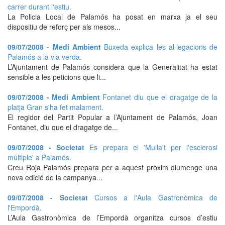
carrer durant l'estiu.
La Policia Local de Palamós ha posat en marxa ja el seu
dispositiu de reforç per als mesos...
09/07/2008 - Medi Ambient
Buxeda explica les al·legacions de
Palamós a la via verda.
L’Ajuntament de Palamós considera que la Generalitat ha estat
sensible a les peticions que li...
09/07/2008 - Medi Ambient
Fontanet diu que el dragatge de la
platja Gran s'ha fet malament.
El regidor del Partit Popular a l’Ajuntament de Palamós, Joan
Fontanet, diu que el dragatge de...
09/07/2008 - Societat
Es prepara el 'Mulla't per l'esclerosi
múltiple' a Palamós.
Creu Roja Palamós prepara per a aquest pròxim diumenge una
nova edició de la campanya...
09/07/2008 - Societat
Cursos a l'Aula Gastronòmica de
l'Empordà.
L’Aula Gastronòmica de l’Empordà organitza cursos d’estiu