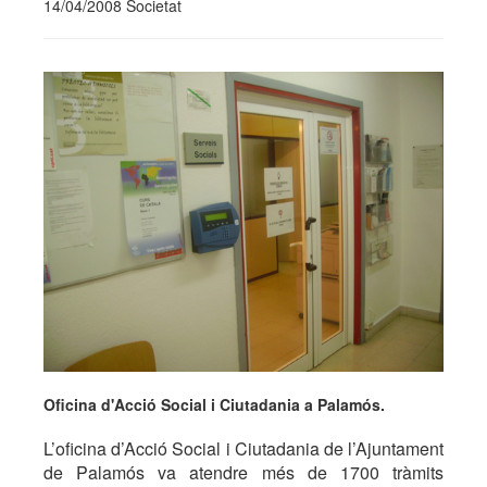
14/04/2008 Societat
Oficina d'Acció Social i Ciutadania a Palamós.
L’oficina d’Acció Social i Ciutadania de l’Ajuntament
de Palamós va atendre més de 1700 tràmits