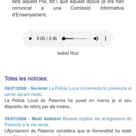
farà aquest Ple, tot i que aquest dijous ja els han
convocat a una Comissió Informativa
d'Ensenyament.
Isabel Ruiz
Totes les notícies:
09/07/2008 - Societat
La Policia Local incrementa la presència al
carrer durant l'estiu.
La Policia Local de Palamós ha posat en marxa ja el seu
dispositiu de reforç per als mesos...
09/07/2008 - Medi Ambient
Buxeda explica les al·legacions de
Palamós a la via verda.
L’Ajuntament de Palamós considera que la Generalitat ha estat