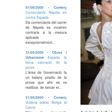
01/06/2000 - Comerç
Comerciants Nàpols en
contra Espada
Els comerciants del carrer
de Nàpols es mostren
contraris a la mesura
aplicada
excepcionalment...
31/05/2000 - Obres i
Urbanisme
Espada fa
bona valoració de la
prova
L'àrea de Governació fa
un balanç positiu de la
prova que ahir es va
realitzar, de tancar el...
31/05/2000 - Comerç
Vuitena edició Botiga al
Carrer