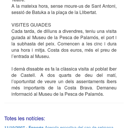
A la mateixa hora, sense moure-us de Sant Antoni,
sessió de Batuka a la plaça de la Llibertat.
VISITES GUIADES
Cada tarda, de dilluns a divendres, teniu una visita
guiada al Museu de la Pesca de Palamós, el port i
la subhasta del peix. Comencen a les cinc i dura
una hora i mitja. Costa dos euros, més el preu de
l’entrada al Museu.
I demà dissabte es fa la clàssica visita al poblat íber
de Castell. A dos quarts de deu del matí,
l’oportunitat de veure un dels assentaments íbers
més importants de la Costa Brava. Demaneu
informació al Museu de la Pesca de Palamós.
Totes les notícies:
11/10/2007 - Esports
Agenda esportiva del cap de setmana