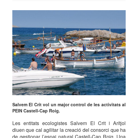
Salvem El Crit vol un major control de les activitats al
PEIN Castell-Cap Roig.
Les entitats ecologistes Salvem El Crit i Arítjol
diuen que cal agilitar la creació del consorci que ha
de gestionar l’espai natural Castell-Cap Roig. Una