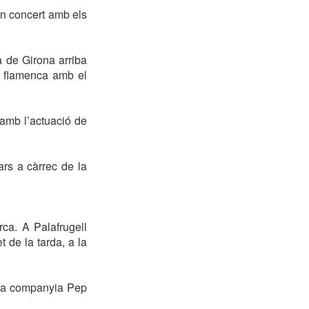
 un concert amb els
a de Girona arriba
ca flamenca amb el
 amb l’actuació de
ars a càrrec de la
ca. A Palafrugell
 de la tarda, a la
b la companyia Pep