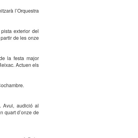
itzarà l’Orquestra
pista exterior del
partir de les onze
de la festa major
Reixac. Actuen els
l Cochambre.
 Avui, audició al
un quart d’onze de