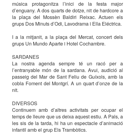
música protagonitza l’inici de la festa major
d’enguany. A dos quarts de dotze, nit de hardcore a
la plaça del Mossèn Baldiri Reixac. Actuen els
grups Dos Minuts d’Odi, Lavodrama i Ella Eléctrica.
I a la mitjanit, a la plaça del Mercat, concert dels
grups Un Mundo Aparte i Hotel Cochambre.
SARDANES
La nostra agenda sempre té un racó per a
l’entranyable món de la sardana. Avui, audició al
passeig del Mar de Sant Feliu de Guíxols, amb la
cobla Foment del Montgrí. A un quart d’onze de la
nit.
DIVERSOS
Continuem amb d’altres activitats per ocupar el
temps de lleure que us deixa aquest estiu. A Pals, a
les sis de la tarda, hi ha un espectacle d’animació
infantil amb el grup Els Trambòtics.