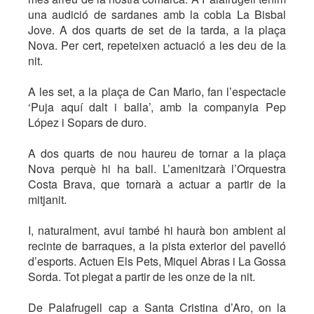
una audició de sardanes amb la cobla La Bisbal
Jove. A dos quarts de set de la tarda, a la plaça
Nova. Per cert, repeteixen actuació a les deu de la
nit.
A les set, a la plaça de Can Mario, fan l’espectacle
‘Puja aquí dalt i balla’, amb la companyia Pep
López i Sopars de duro.
A dos quarts de nou haureu de tornar a la plaça
Nova perquè hi ha ball. L’amenitzarà l’Orquestra
Costa Brava, que tornarà a actuar a partir de la
mitjanit.
I, naturalment, avui també hi haurà bon ambient al
recinte de barraques, a la pista exterior del pavelló
d’esports. Actuen Els Pets, Miquel Abras i La Gossa
Sorda. Tot plegat a partir de les onze de la nit.
De Palafrugell cap a Santa Cristina d’Aro, on la