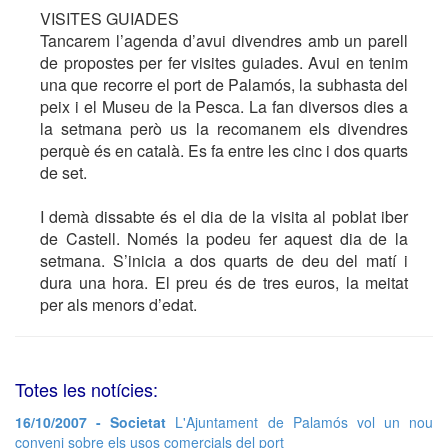
VISITES GUIADES
Tancarem l’agenda d’avui divendres amb un parell
de propostes per fer visites guiades. Avui en tenim
una que recorre el port de Palamós, la subhasta del
peix i el Museu de la Pesca. La fan diversos dies a
la setmana però us la recomanem els divendres
perquè és en català. Es fa entre les cinc i dos quarts
de set.
I demà dissabte és el dia de la visita al poblat iber
de Castell. Només la podeu fer aquest dia de la
setmana. S’inicia a dos quarts de deu del matí i
dura una hora. El preu és de tres euros, la meitat
per als menors d’edat.
Totes les notícies:
16/10/2007 - Societat
L'Ajuntament de Palamós vol un nou
conveni sobre els usos comercials del port