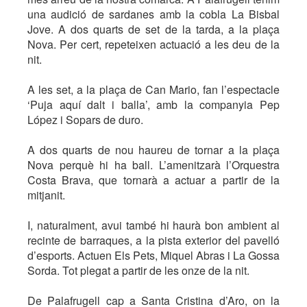
una audició de sardanes amb la cobla La Bisbal
Jove. A dos quarts de set de la tarda, a la plaça
Nova. Per cert, repeteixen actuació a les deu de la
nit.
A les set, a la plaça de Can Mario, fan l’espectacle
‘Puja aquí dalt i balla’, amb la companyia Pep
López i Sopars de duro.
A dos quarts de nou haureu de tornar a la plaça
Nova perquè hi ha ball. L’amenitzarà l’Orquestra
Costa Brava, que tornarà a actuar a partir de la
mitjanit.
I, naturalment, avui també hi haurà bon ambient al
recinte de barraques, a la pista exterior del pavelló
d’esports. Actuen Els Pets, Miquel Abras i La Gossa
Sorda. Tot plegat a partir de les onze de la nit.
De Palafrugell cap a Santa Cristina d’Aro, on la