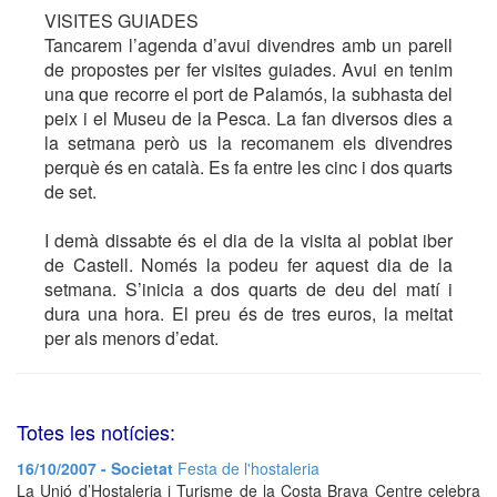
VISITES GUIADES
Tancarem l’agenda d’avui divendres amb un parell
de propostes per fer visites guiades. Avui en tenim
una que recorre el port de Palamós, la subhasta del
peix i el Museu de la Pesca. La fan diversos dies a
la setmana però us la recomanem els divendres
perquè és en català. Es fa entre les cinc i dos quarts
de set.
I demà dissabte és el dia de la visita al poblat iber
de Castell. Només la podeu fer aquest dia de la
setmana. S’inicia a dos quarts de deu del matí i
dura una hora. El preu és de tres euros, la meitat
per als menors d’edat.
Totes les notícies:
16/10/2007 - Societat
Festa de l'hostaleria
La Unió d’Hostaleria i Turisme de la Costa Brava Centre celebra