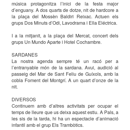
música protagonitza l’inici de la festa major
d’enguany. A dos quarts de dotze, nit de hardcore a
la plaça del Mossèn Baldiri Reixac. Actuen els
grups Dos Minuts d’Odi, Lavodrama i Ella Eléctrica.
I a la mitjanit, a la plaça del Mercat, concert dels
grups Un Mundo Aparte i Hotel Cochambre.
SARDANES
La nostra agenda sempre té un racó per a
l’entranyable món de la sardana. Avui, audició al
passeig del Mar de Sant Feliu de Guíxols, amb la
cobla Foment del Montgrí. A un quart d’onze de la
nit.
DIVERSOS
Continuem amb d’altres activitats per ocupar el
temps de lleure que us deixa aquest estiu. A Pals, a
les sis de la tarda, hi ha un espectacle d’animació
infantil amb el grup Els Trambòtics.