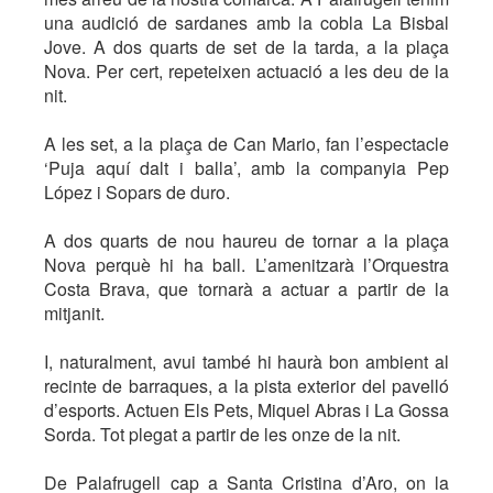
una audició de sardanes amb la cobla La Bisbal
Jove. A dos quarts de set de la tarda, a la plaça
Nova. Per cert, repeteixen actuació a les deu de la
nit.
A les set, a la plaça de Can Mario, fan l’espectacle
‘Puja aquí dalt i balla’, amb la companyia Pep
López i Sopars de duro.
A dos quarts de nou haureu de tornar a la plaça
Nova perquè hi ha ball. L’amenitzarà l’Orquestra
Costa Brava, que tornarà a actuar a partir de la
mitjanit.
I, naturalment, avui també hi haurà bon ambient al
recinte de barraques, a la pista exterior del pavelló
d’esports. Actuen Els Pets, Miquel Abras i La Gossa
Sorda. Tot plegat a partir de les onze de la nit.
De Palafrugell cap a Santa Cristina d’Aro, on la