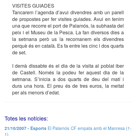
VISITES GUIADES
Tancarem l’agenda d’avui divendres amb un parell
de propostes per fer visites guiades. Avui en tenim
una que recorre el port de Palamós, la subhasta del
peix i el Museu de la Pesca. La fan diversos dies a
la setmana però us la recomanem els divendres
perquè és en català. Es fa entre les cinc i dos quarts
de set.
I demà dissabte és el dia de la visita al poblat iber
de Castell. Només la podeu fer aquest dia de la
setmana. S’inicia a dos quarts de deu del matí i
dura una hora. El preu és de tres euros, la meitat
per als menors d’edat.
Totes les notícies:
21/10/2007 - Esports
El Palamós CF empata amb el Manresa (1-
1)