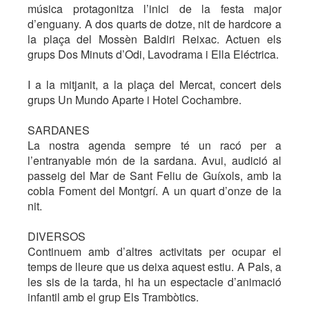
música protagonitza l’inici de la festa major
d’enguany. A dos quarts de dotze, nit de hardcore a
la plaça del Mossèn Baldiri Reixac. Actuen els
grups Dos Minuts d’Odi, Lavodrama i Ella Eléctrica.
I a la mitjanit, a la plaça del Mercat, concert dels
grups Un Mundo Aparte i Hotel Cochambre.
SARDANES
La nostra agenda sempre té un racó per a
l’entranyable món de la sardana. Avui, audició al
passeig del Mar de Sant Feliu de Guíxols, amb la
cobla Foment del Montgrí. A un quart d’onze de la
nit.
DIVERSOS
Continuem amb d’altres activitats per ocupar el
temps de lleure que us deixa aquest estiu. A Pals, a
les sis de la tarda, hi ha un espectacle d’animació
infantil amb el grup Els Trambòtics.