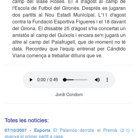
camp del Base Roses. El 4 d'agost al camp de
l'Escola de Futbol del Gironès. Després es jugaran
dos partits al Nou Estadi Municipal. L'11 d'agost
contra la Fundació Esportiva Figueres i el 18 davant
del Girona. El dissabte 25 d'agost s'ha concertat un
amistós al camp del Guíxols i encara se'n jugarà un
altre al camp del Palafrugell, que de moment no té
data. Recordeu que l'equip entrenat per Cándido
Viana comença a treballar dilluns que ve.
Jordi Condom
Totes les notícies:
07/10/2007 - Esports
El Palamós derrota el Premià (2-1) i
guanya el primer partit a casa.