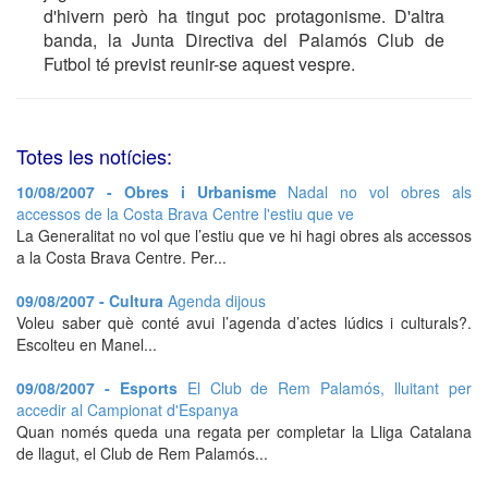
d'hivern però ha tingut poc protagonisme. D'altra
banda, la Junta Directiva del Palamós Club de
Futbol té previst reunir-se aquest vespre.
Totes les notícies:
10/08/2007 - Obres i Urbanisme
Nadal no vol obres als
accessos de la Costa Brava Centre l'estiu que ve
La Generalitat no vol que l’estiu que ve hi hagi obres als accessos
a la Costa Brava Centre. Per...
09/08/2007 - Cultura
Agenda dijous
Voleu saber què conté avui l’agenda d’actes lúdics i culturals?.
Escolteu en Manel...
09/08/2007 - Esports
El Club de Rem Palamós, lluitant per
accedir al Campionat d'Espanya
Quan només queda una regata per completar la Lliga Catalana
de llagut, el Club de Rem Palamós...