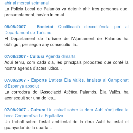
ahir al mercat setmanal
La Policia Local de Palamós va detenir ahir tres persones que,
presumptament, havien intentat...
08/08/2007 - Societat
Qualificació d'excel·lència per al
Departament de Turisme
El Departament de Turisme de l'Ajuntament de Palamós ha
obtingut, per segon any consecutiu, la...
07/08/2007 - Cultura
Agenda dimarts
Aquí teniu, com cada dia, les principals propostes que conté la
nostra agenda d’actes lúdics...
07/08/2007 - Esports
L'atleta Èlia Vallès, finalista al Campionat
d'Espanya absolut
La corredora de l’Associació Atlètica Palamós, Èlia Vallès, ha
aconseguit ser una de les...
07/08/2007 - Cultura
Un estudi sobre la riera Aubi s'adjudica la
beca Cooperativa La Equitativa
Un treball sobre l’estat ambiental de la riera Aubi ha estat el
guanyador de la quarta...