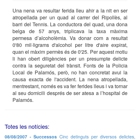
Una nena va resultar ferida lleu ahir a la nit en ser
atropellada per un quad al carrer del Ripollès, al
barri del Tennis. La conductora del quad, una dona
belga de 57 anys, triplicava la taxa màxima
permesa d’alcoholèmia. Va donar com a resultat
0'80 mil·ligrams d'alcohol per litre d'aire expirat,
quan el màxim permès és de 0'25. Per aquest motiu
li han obert diligències per un presumpte delicte
contra la seguretat del trànsit. Fonts de la Policia
Local de Palamós, però, no han concretat avui la
causa exacta de l'accident. La nena atropellada,
mentrestant, només es va fer ferides lleus i va tornar
al seu domicili després de ser atesa a l’hospital de
Palamós.
Totes les notícies:
08/08/2007 - Successos
Cinc detinguts per diversos delictes,