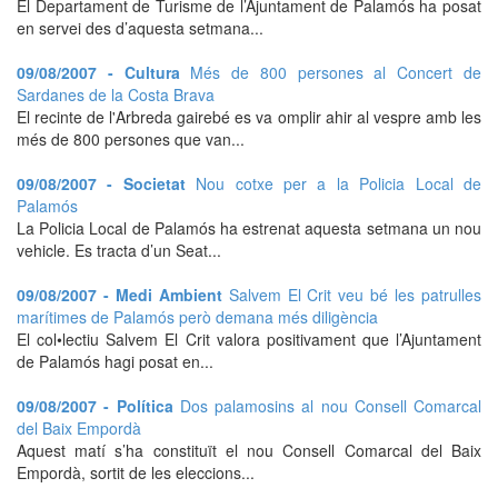
El Departament de Turisme de l’Ajuntament de Palamós ha posat
en servei des d’aquesta setmana...
09/08/2007 - Cultura
Més de 800 persones al Concert de
Sardanes de la Costa Brava
El recinte de l'Arbreda gairebé es va omplir ahir al vespre amb les
més de 800 persones que van...
09/08/2007 - Societat
Nou cotxe per a la Policia Local de
Palamós
La Policia Local de Palamós ha estrenat aquesta setmana un nou
vehicle. Es tracta d’un Seat...
09/08/2007 - Medi Ambient
Salvem El Crit veu bé les patrulles
marítimes de Palamós però demana més diligència
El col•lectiu Salvem El Crit valora positivament que l’Ajuntament
de Palamós hagi posat en...
09/08/2007 - Política
Dos palamosins al nou Consell Comarcal
del Baix Empordà
Aquest matí s’ha constituït el nou Consell Comarcal del Baix
Empordà, sortit de les eleccions...