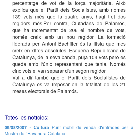
percentatge de vot de la força majoritària. Això
explica que el Partit dels Socialistes, amb només
139 vots més que fa quatre anys, hagi tret dos
regidors més.Per contra, Ciutadans de Palamós,
que ha incrementat de 206 el nombre de vots,
només creix amb un nou regidor. La formació
liderada per Antoni Bachiller és la llista que més
creix en xifres absolutes. Esquerra Republicana de
Catalunya, de la seva banda, puja 104 vots però es
queda amb l'únic representant que tenia. Només
cinc vots el van separar d'un segon regidor.
Val a dir també que el Partit dels Socialistes de
Catalunya es va imposar en la totalitat de les 21
meses electorals de Palamós.
Totes les notícies:
09/08/2007 - Cultura
Punt mòbil de venda d'entrades per a
Mostra de l'Havanera Catalana