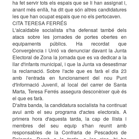
ha fet servir tots els espais que se li han assignat i,
anant més enllà, ha dit que són altres candidatures
les que han ocupat espais que no els pertocaven.
CITA TERESA FERRÉS
L'alcaldable socialista s'ha defensat també dels
atacs sobre les jornades de portes obertes en
equipaments públics. Ha recordat que
Convergència i Unió va denunciar davant la Junta
Electoral de Zona la jornada que es va dedicar a la
llar d'infants municipal, i que la Junta va desestimar
la reclamació. Sobre l'acte que es farà el dia 23
amb l'entrada en funcionament del nou Punt
d'Informació Juvenil, al local del carrer de Santa
Marta, Teresa Ferrés assegura desconèixer què és
el que es farà.
D'altra banda, la candidatura socialista ha continuat
avui amb el seu programa d'actes electorals. A
primera hora d'aquesta tarda, la cap de llista i
membres del seu equip s'han reunit amb
responsables de la Confraria de Pescadors de