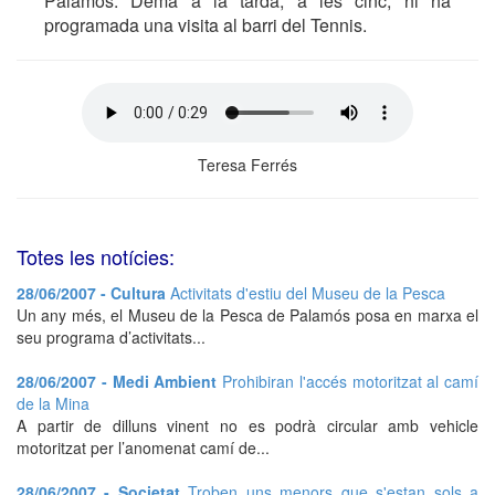
Palamós. Demà a la tarda, a les cinc, hi ha
programada una visita al barri del Tennis.
Teresa Ferrés
Totes les notícies:
28/06/2007 - Cultura
Activitats d'estiu del Museu de la Pesca
Un any més, el Museu de la Pesca de Palamós posa en marxa el
seu programa d’activitats...
28/06/2007 - Medi Ambient
Prohibiran l'accés motoritzat al camí
de la Mina
A partir de dilluns vinent no es podrà circular amb vehicle
motoritzat per l’anomenat camí de...
28/06/2007 - Societat
Troben uns menors que s'estan sols a