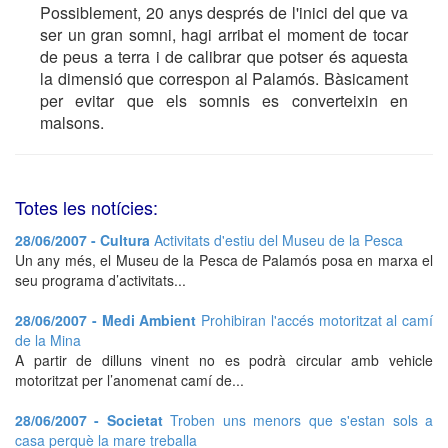
Possiblement, 20 anys després de l'inici del que va
ser un gran somni, hagi arribat el moment de tocar
de peus a terra i de calibrar que potser és aquesta
la dimensió que correspon al Palamós. Bàsicament
per evitar que els somnis es converteixin en
malsons.
Totes les notícies:
28/06/2007 - Cultura
Activitats d'estiu del Museu de la Pesca
Un any més, el Museu de la Pesca de Palamós posa en marxa el
seu programa d’activitats...
28/06/2007 - Medi Ambient
Prohibiran l'accés motoritzat al camí
de la Mina
A partir de dilluns vinent no es podrà circular amb vehicle
motoritzat per l’anomenat camí de...
28/06/2007 - Societat
Troben uns menors que s'estan sols a
casa perquè la mare treballa